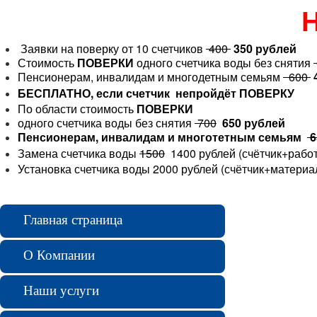
Н
Заявки на поверку от 10 счетчиков
400
350 рублей
Стоимость
ПОВЕРКИ
одного счетчика воды без снятия
Пенсионерам, инвалидам и многодетным семьям
600
БЕСПЛАТНО, если счетчик непройдёт ПОВЕРКУ
По области стоимость
ПОВЕРКИ
одного счетчика воды без снятия
700
650 рублей
Пенсионерам, инвалидам и многотетным семьям
6
Замена счетчика воды
1500
1400 рублей (счётчик+рабо
Установка счетчика воды 2000 рублей (счётчик+материа
Главная страница
О Компании
Наши услуги